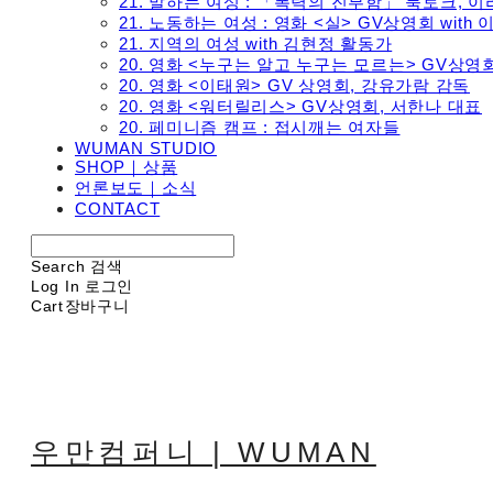
21. 말하는 여성 : 「폭력의 진부함」 북토크, 
21. 노동하는 여성 : 영화 <실> GV상영회 with
21. 지역의 여성 with 김현정 활동가
20. 영화 <누구는 알고 누구는 모르는> GV상영
20. 영화 <이태원> GV 상영회, 강유가람 감독
20. 영화 <워터릴리스> GV상영회, 서한나 대표
20. 페미니즘 캠프 : 접시깨는 여자들
WUMAN STUDIO
SHOP｜상품
언론보도｜소식
CONTACT
Search
검색
Log In
로그인
Cart
장바구니
우만컴퍼니 | WUMAN