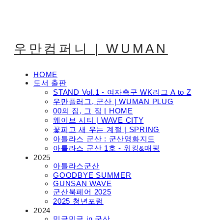
우만컴퍼니 | WUMAN
HOME
도서 출판
STAND Vol.1 - 여자축구 WK리그 A to Z
우만플러그, 군산 | WUMAN PLUG
00의 집, 그 집 | HOME
웨이브 시티 | WAVE CITY
꽃피고 새 우는 계절 | SPRING
아틀라스 군산 : 군산영화지도
아틀라스 군산 1호 - 워킹&매핑
2025
아틀라스군산
GOODBYE SUMMER
GUNSAN WAVE
군산북페어 2025
2025 청년포럼
2024
밍글밍글 in 군산