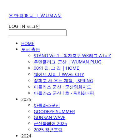
우만컴퍼니 | WUMAN
LOG IN
로그인
HOME
도서 출판
STAND Vol.1 - 여자축구 WK리그 A to Z
우만플러그, 군산 | WUMAN PLUG
00의 집, 그 집 | HOME
웨이브 시티 | WAVE CITY
꽃피고 새 우는 계절 | SPRING
아틀라스 군산 : 군산영화지도
아틀라스 군산 1호 - 워킹&매핑
2025
아틀라스군산
GOODBYE SUMMER
GUNSAN WAVE
군산북페어 2025
2025 청년포럼
2024