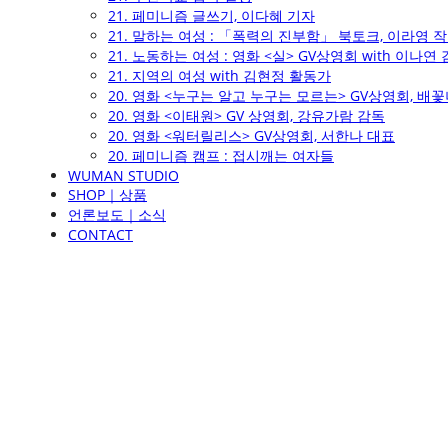
21. 페미니즘 글쓰기, 이다혜 기자
21. 말하는 여성 : 「폭력의 진부함」 북토크, 이라영 
21. 노동하는 여성 : 영화 <실> GV상영회 with 이나연
21. 지역의 여성 with 김현정 활동가
20. 영화 <누구는 알고 누구는 모르는> GV상영회, 배
20. 영화 <이태원> GV 상영회, 강유가람 감독
20. 영화 <워터릴리스> GV상영회, 서한나 대표
20. 페미니즘 캠프 : 접시깨는 여자들
WUMAN STUDIO
SHOP｜상품
언론보도｜소식
CONTACT