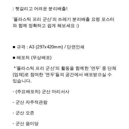
: 헷갈리고 어려운 분리배출!
'플라스틱 프리 군산'의 쓰레기 분리배출 요령 포스터
와 함께 정확하고 쉽게 해보세요 :)
■ 규격 : A3 (297x420mm) / 단면인쇄
■ 배포처 (무상배포)
*'플라스틱 프리 군산'의 활동을 함께한 '연두' 중 단체
(업체)로 참여한 '연두'들의 공간에서 배포받으실 수
있습니다.
- (주요배포처) 군산 마리서사
- 군산 자주적관람
- 군산 오존
- 군산 음미당