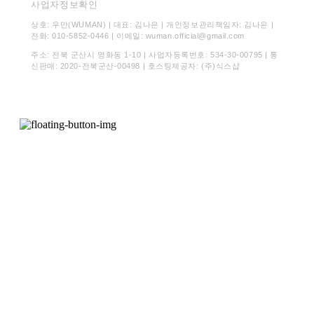
사업자정보확인
상호: 우만(WUMAN) | 대표: 김나은 | 개인정보관리책임자: 김나은 |
전화: 010-5852-0446 | 이메일: wuman.official@gmail.com
주소: 전북 군산시 영화동 1-10 | 사업자등록번호:
534-30-00795
| 통
신판매:
2020-전북군산-00498
| 호스팅제공자: (주)식스샵