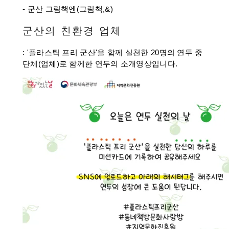
- 군산 그림책엔(그림책,&)
군산의 친환경 업체
: '플라스틱 프리 군산'을 함께 실천한 20명의 연두 중
단체(업체)로 함께한 연두의 소개영상입니다.