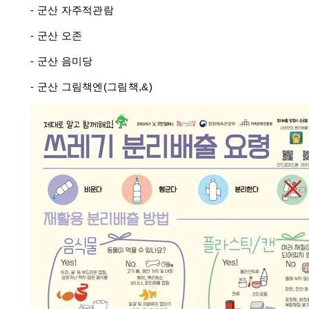
- 군산 자주적관람
- 군산 오존
- 군산 음미당
- 군산 그림책엔(그림책,&)