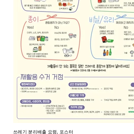
쓰레기 분리배출 요령, 포스터