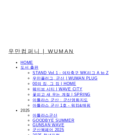
우만컴퍼니 | WUMAN
HOME
도서 출판
STAND Vol.1 - 여자축구 WK리그 A to Z
우만플러그, 군산 | WUMAN PLUG
00의 집, 그 집 | HOME
웨이브 시티 | WAVE CITY
꽃피고 새 우는 계절 | SPRING
아틀라스 군산 : 군산영화지도
아틀라스 군산 1호 - 워킹&매핑
2025
아틀라스군산
GOODBYE SUMMER
GUNSAN WAVE
군산북페어 2025