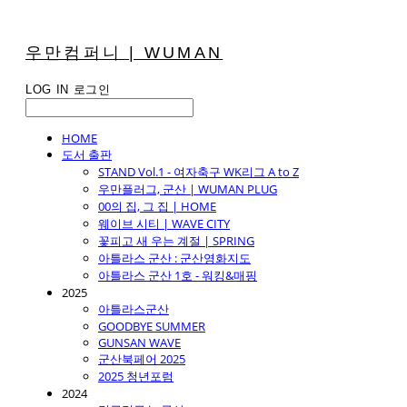
우만컴퍼니 | WUMAN
LOG IN
로그인
HOME
도서 출판
STAND Vol.1 - 여자축구 WK리그 A to Z
우만플러그, 군산 | WUMAN PLUG
00의 집, 그 집 | HOME
웨이브 시티 | WAVE CITY
꽃피고 새 우는 계절 | SPRING
아틀라스 군산 : 군산영화지도
아틀라스 군산 1호 - 워킹&매핑
2025
아틀라스군산
GOODBYE SUMMER
GUNSAN WAVE
군산북페어 2025
2025 청년포럼
2024