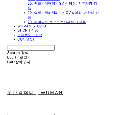
20. 영화 <이태원> GV 상영회, 강유가람 감
독
20. 영화 <워터릴리스> GV상영회, 서한나 대
표
20. 페미니즘 캠프 : 접시깨는 여자들
WUMAN STUDIO
SHOP｜상품
언론보도｜소식
CONTACT
Search
검색
Log In
로그인
Cart
장바구니
우만컴퍼니 | WUMAN